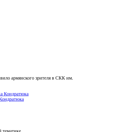
ивило армянского зрителя в СКК им.
 Кондратюка
 тематике.