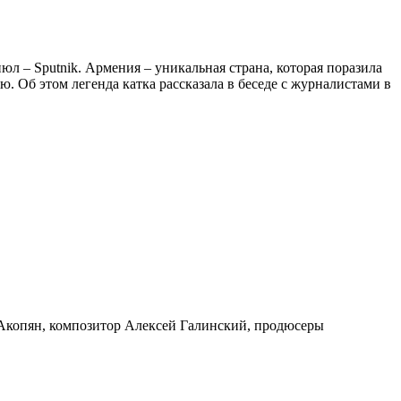
л – Sputnik. Армения – уникальная страна, которая поразила
 Об этом легенда катка рассказала в беседе с журналистами в
 Акопян, композитор Алексей Галинский, продюсеры