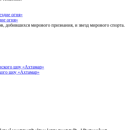
дие огня»
, добившихся мирового признания, и звезд мирового спорта.
кого шоу «Ахтамар»