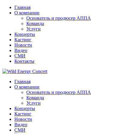
Главная
О компании
Основатель и продюсер АППА
Команда
Услуги
Концерты
Кастинг
Новости
Видео
СМИ
Контакты
Главная
О компании
Основатель и продюсер АППА
Команда
Услуги
Концерты
Кастинг
Новости
Видео
СМИ