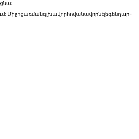
ցնա:
ում: Միջոցառմանգլխավորհովանավորնէլեգենդար«