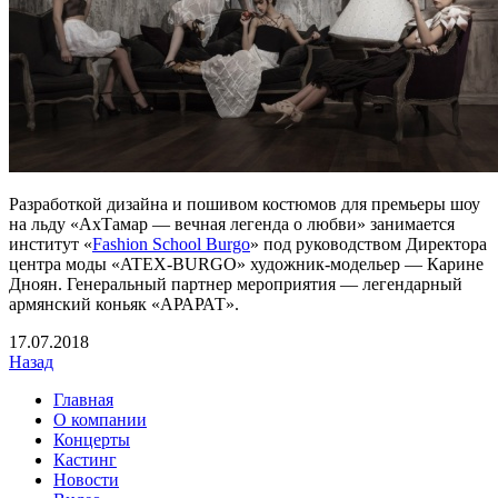
Разработкой дизайна и пошивом костюмов для премьеры шоу
на льду «АхТамар — вечная легенда о любви» занимается
институт «
Fashion School Burgo
» под руководством Директора
центра моды «ATEX-BURGO» художник-модельер — Карине
Дноян. Генеральный партнер мероприятия — легендарный
армянский коньяк «АРАРАТ».
17
.07.2018
Назад
Главная
О компании
Концерты
Кастинг
Новости