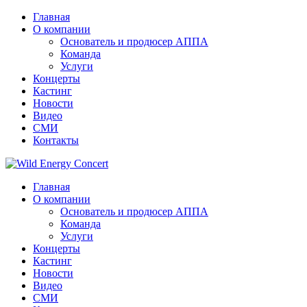
Главная
О компании
Основатель и продюсер АППА
Команда
Услуги
Концерты
Кастинг
Новости
Видео
СМИ
Контакты
Главная
О компании
Основатель и продюсер АППА
Команда
Услуги
Концерты
Кастинг
Новости
Видео
СМИ