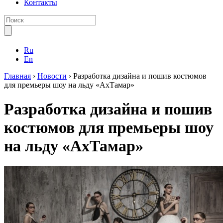
Контакты
Ru
En
Главная
›
Новости
›
Разработка дизайна и пошив костюмов
для премьеры шоу на льду «АхТамар»
Разработка дизайна и пошив
костюмов для премьеры шоу
на льду «АхТамар»