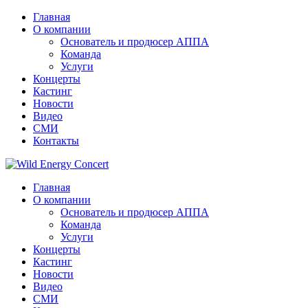
Главная
О компании
Основатель и продюсер АППА
Команда
Услуги
Концерты
Кастинг
Новости
Видео
СМИ
Контакты
Главная
О компании
Основатель и продюсер АППА
Команда
Услуги
Концерты
Кастинг
Новости
Видео
СМИ