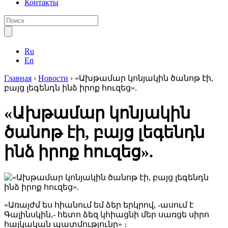
Контакты
Ru
En
Главная
›
Новости
›
«Ախթամար կոնյակին ծանոթ էի,
բայց լեգենդն ինձ իրոք հուզեց».
«Ախթամար կոնյակին
ծանոթ էի, բայց լեգենդն
ինձ իրոք հուզեց».
«Առայժմ ես հիանում եմ ձեր երկրով, -ասում է
Գալինսկին,- հետո ձեզ կհիացնի մեր սառցե սիրո
հայկական պատմությունը» ։