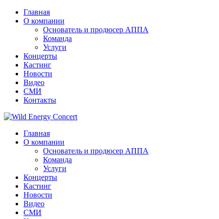
Главная
О компании
Основатель и продюсер АППА
Команда
Услуги
Концерты
Кастинг
Новости
Видео
СМИ
Контакты
Главная
О компании
Основатель и продюсер АППА
Команда
Услуги
Концерты
Кастинг
Новости
Видео
СМИ