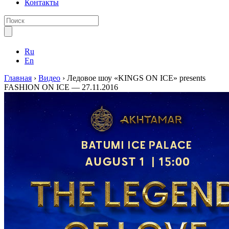
Контакты
Ru
En
Главная
›
Видео
›
Ледовое шоу «KINGS ON ICE» presents
FASHION ON ICE — 27.11.2016