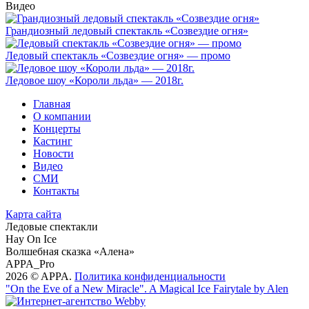
Видео
Грандиозный ледовый спектакль «Созвездие огня»
Ледовый спектакль «Созвездие огня» — промо
Ледовое шоу «Короли льда» — 2018г.
Главная
О компании
Концерты
Кастинг
Новости
Видео
СМИ
Контакты
Карта сайта
Ледовые спектакли
Hay On Ice
Волшебная сказка «Алена»
APPA_Pro
2026 © APPA.
Политика конфиденциальности
"On the Eve of a New Miracle". A Magical Ice Fairytale by Alen