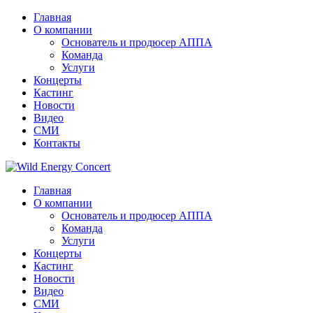
Главная
О компании
Основатель и продюсер АППА
Команда
Услуги
Концерты
Кастинг
Новости
Видео
СМИ
Контакты
Главная
О компании
Основатель и продюсер АППА
Команда
Услуги
Концерты
Кастинг
Новости
Видео
СМИ