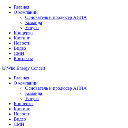
Главная
О компании
Основатель и продюсер АППА
Команда
Услуги
Концерты
Кастинг
Новости
Видео
СМИ
Контакты
Главная
О компании
Основатель и продюсер АППА
Команда
Услуги
Концерты
Кастинг
Новости
Видео
СМИ