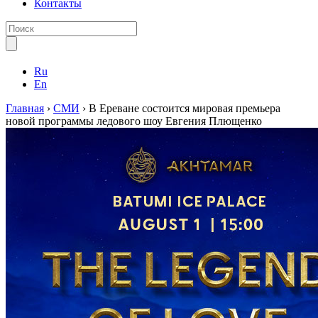
Контакты
Ru
En
Главная
›
СМИ
›
В Ереване состоится мировая премьера
новой программы ледового шоу Евгения Плющенко