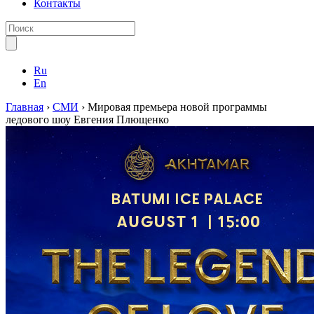
Контакты
Ru
En
Главная
›
СМИ
›
Мировая премьера новой программы
ледового шоу Евгения Плющенко