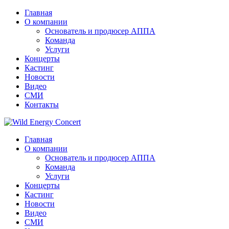
Главная
О компании
Основатель и продюсер АППА
Команда
Услуги
Концерты
Кастинг
Новости
Видео
СМИ
Контакты
Главная
О компании
Основатель и продюсер АППА
Команда
Услуги
Концерты
Кастинг
Новости
Видео
СМИ