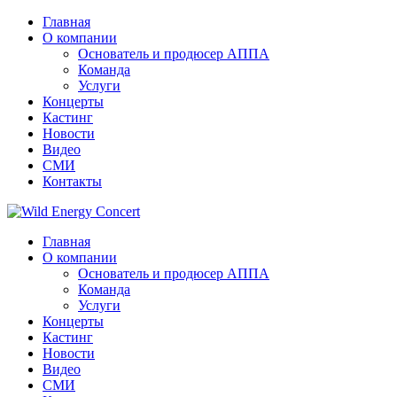
Главная
О компании
Основатель и продюсер АППА
Команда
Услуги
Концерты
Кастинг
Новости
Видео
СМИ
Контакты
Главная
О компании
Основатель и продюсер АППА
Команда
Услуги
Концерты
Кастинг
Новости
Видео
СМИ