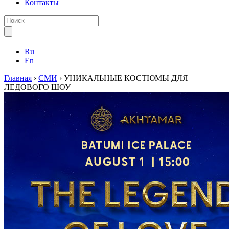
Контакты
Ru
En
Главная
›
СМИ
›
УНИКАЛЬНЫЕ КОСТЮМЫ ДЛЯ
ЛЕДОВОГО ШОУ