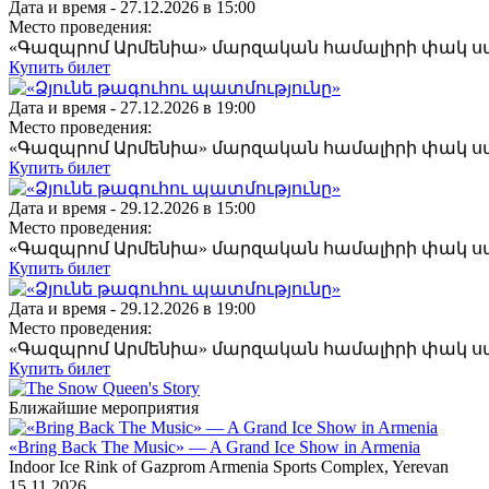
Дата и время -
27.12.2026 в 15:00
Место проведения:
«Գազպրոմ Արմենիա» մարզական համալիրի փակ 
Купить билет
Дата и время -
27.12.2026 в 19:00
Место проведения:
«Գազպրոմ Արմենիա» մարզական համալիրի փակ 
Купить билет
Дата и время -
29.12.2026 в 15:00
Место проведения:
«Գազպրոմ Արմենիա» մարզական համալիրի փակ 
Купить билет
Дата и время -
29.12.2026 в 19:00
Место проведения:
«Գազպրոմ Արմենիա» մարզական համալիրի փակ 
Купить билет
Ближайшие мероприятия
«Bring Back The Music» — A Grand Ice Show in Armenia
Indoor Ice Rink of Gazprom Armenia Sports Complex, Yerevan
15
.11.2026