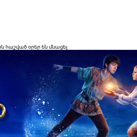
ն հաշված օրեր են մնացել