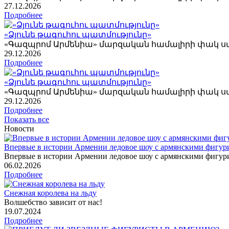
27
.12.2026
Подробнее
«Ձյունե թագուհու պատմությունը»
«Գազպրոմ Արմենիա» մարզական համալիրի փակ 
29
.12.2026
Подробнее
«Ձյունե թագուհու պատմությունը»
«Գազպրոմ Արմենիա» մարզական համալիրի փակ 
29
.12.2026
Подробнее
Показать все
Новости
Впервые в истории Армении ледовое шоу с армянскими фигур
Впервые в истории Армении ледовое шоу с армянскими фигур
06
.02.2026
Подробнее
Снежная королева на льду
Волшебство зависит от нас!
19
.07.2024
Подробнее