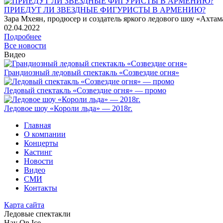
ПРИЕДУТ ЛИ ЗВЕЗДНЫЕ ФИГУРИСТЫ В АРМЕНИЮ?
Зара Мхеян, продюсер и создатель яркого ледового шоу «Ахтама
02
.04.2022
Подробнее
Все новости
Видео
Грандиозный ледовый спектакль «Созвездие огня»
Ледовый спектакль «Созвездие огня» — промо
Ледовое шоу «Короли льда» — 2018г.
Главная
О компании
Концерты
Кастинг
Новости
Видео
СМИ
Контакты
Карта сайта
Ледовые спектакли
Hay On Ice