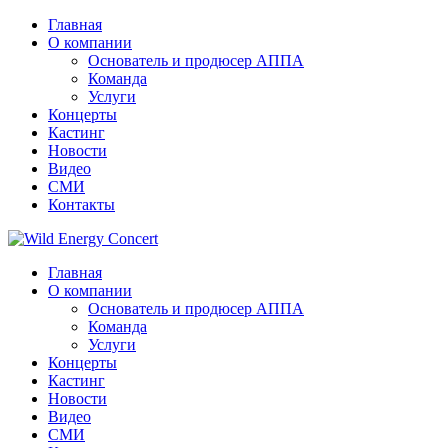
Главная
О компании
Основатель и продюсер АППА
Команда
Услуги
Концерты
Кастинг
Новости
Видео
СМИ
Контакты
Главная
О компании
Основатель и продюсер АППА
Команда
Услуги
Концерты
Кастинг
Новости
Видео
СМИ