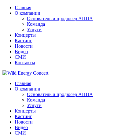
Главная
О компании
Основатель и продюсер АППА
Команда
Услуги
Концерты
Кастинг
Новости
Видео
СМИ
Контакты
Главная
О компании
Основатель и продюсер АППА
Команда
Услуги
Концерты
Кастинг
Новости
Видео
СМИ