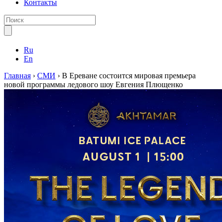
Контакты
Ru
En
Главная
›
СМИ
›
В Ереване состоится мировая премьера
новой программы ледового шоу Евгения Плющенко