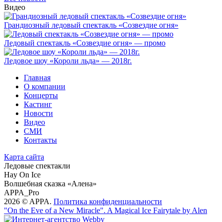
Видео
Грандиозный ледовый спектакль «Созвездие огня»
Ледовый спектакль «Созвездие огня» — промо
Ледовое шоу «Короли льда» — 2018г.
Главная
О компании
Концерты
Кастинг
Новости
Видео
СМИ
Контакты
Карта сайта
Ледовые спектакли
Hay On Ice
Волшебная сказка «Алена»
APPA_Pro
2026 © APPA.
Политика конфиденциальности
"On the Eve of a New Miracle". A Magical Ice Fairytale by Alen