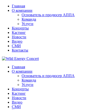
Главная
О компании
Основатель и продюсер АППА
Команда
Услуги
Концерты
Кастинг
Новости
Видео
СМИ
Контакты
Главная
О компании
Основатель и продюсер АППА
Команда
Услуги
Концерты
Кастинг
Новости
Видео
СМИ