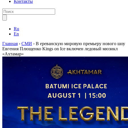
Контакты
Ru
En
Главная
›
СМИ
›
В ереванскую мировую премьеру нового шоу
Евгения Плющенко Kings on Ice включен ледовый мюзикл
«Ахтамар»