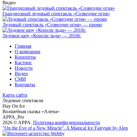
Видео
Грандиозный ледовый спектакль «Созвездие огня»
Ледовый спектакль «Созвездие огня» — промо
Ледовое шоу «Короли льда» — 2018г.
Главная
О компании
Концерты
Кастинг
Новости
Видео
СМИ
Контакты
Карта сайта
Ледовые спектакли
Hay On Ice
Волшебная сказка «Алена»
APPA_Pro
2026 © APPA.
Политика конфиденциальности
"On the Eve of a New Miracle". A Magical Ice Fairytale by Alen