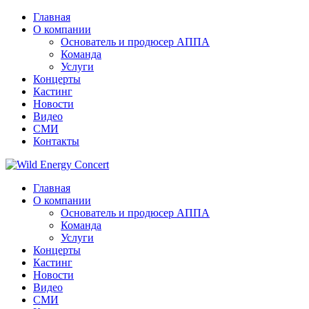
Главная
О компании
Основатель и продюсер АППА
Команда
Услуги
Концерты
Кастинг
Новости
Видео
СМИ
Контакты
Главная
О компании
Основатель и продюсер АППА
Команда
Услуги
Концерты
Кастинг
Новости
Видео
СМИ