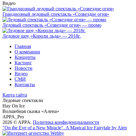
Видео
Грандиозный ледовый спектакль «Созвездие огня»
Ледовый спектакль «Созвездие огня» — промо
Ледовое шоу «Короли льда» — 2018г.
Главная
О компании
Концерты
Кастинг
Новости
Видео
СМИ
Контакты
Карта сайта
Ледовые спектакли
Hay On Ice
Волшебная сказка «Алена»
APPA_Pro
2026 © APPA.
Политика конфиденциальности
"On the Eve of a New Miracle". A Magical Ice Fairytale by Alen