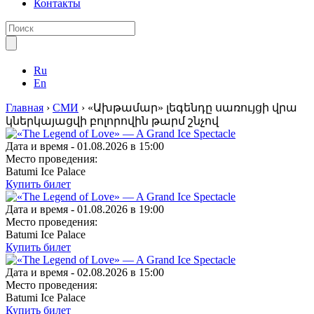
Контакты
Ru
En
Главная
›
СМИ
›
«Ախթամար» լեգենդը սառույցի վրա
կներկայացվի բոլորովին թարմ շնչով
Дата и время -
01.08.2026 в 15:00
Место проведения:
Batumi Ice Palace
Купить билет
Дата и время -
01.08.2026 в 19:00
Место проведения:
Batumi Ice Palace
Купить билет
Дата и время -
02.08.2026 в 15:00
Место проведения:
Batumi Ice Palace
Купить билет