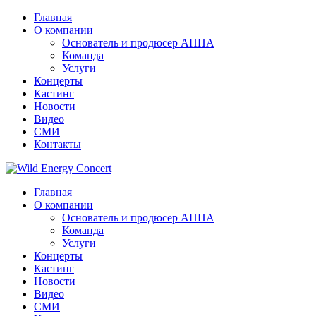
Главная
О компании
Основатель и продюсер АППА
Команда
Услуги
Концерты
Кастинг
Новости
Видео
СМИ
Контакты
Главная
О компании
Основатель и продюсер АППА
Команда
Услуги
Концерты
Кастинг
Новости
Видео
СМИ