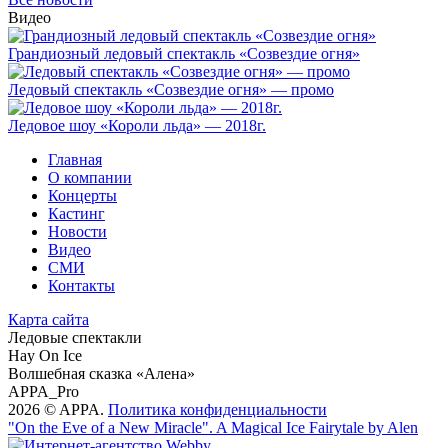
Видео
Грандиозный ледовый спектакль «Созвездие огня»
Ледовый спектакль «Созвездие огня» — промо
Ледовое шоу «Короли льда» — 2018г.
Главная
О компании
Концерты
Кастинг
Новости
Видео
СМИ
Контакты
Карта сайта
Ледовые спектакли
Hay On Ice
Волшебная сказка «Алена»
APPA_Pro
2026 © APPA.
Политика конфиденциальности
"On the Eve of a New Miracle". A Magical Ice Fairytale by Alen