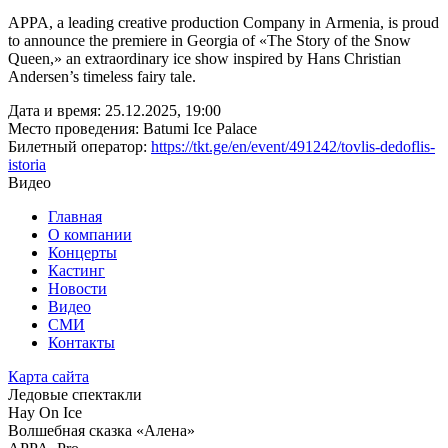
APPA, a leading creative production Company in Armenia, is proud
to announce the premiere in Georgia of «The Story of the Snow
Queen,» an extraordinary ice show inspired by Hans Christian
Andersen’s timeless fairy tale.
Дата и время:
25.12.2025, 19:00
Место проведения:
Batumi Ice Palace
Билетный оператор:
https://tkt.ge/en/event/491242/tovlis-dedoflis-
istoria
Видео
Главная
О компании
Концерты
Кастинг
Новости
Видео
СМИ
Контакты
Карта сайта
Ледовые спектакли
Hay On Ice
Волшебная сказка «Алена»