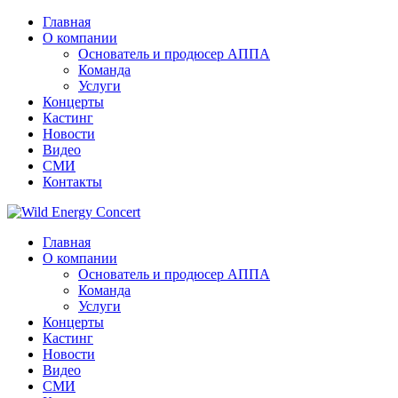
Главная
О компании
Основатель и продюсер АППА
Команда
Услуги
Концерты
Кастинг
Новости
Видео
СМИ
Контакты
Главная
О компании
Основатель и продюсер АППА
Команда
Услуги
Концерты
Кастинг
Новости
Видео
СМИ