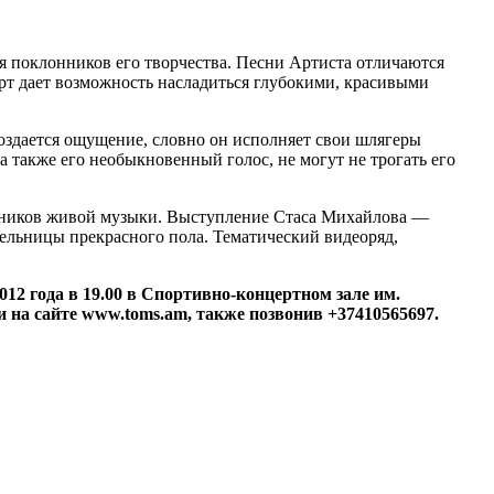
 поклонников его творчества. Песни Артиста отличаются
рт дает возможность насладиться глубокими, красивыми
создается ощущение, словно он исполняет свои шлягеры
а также его необыкновенный голос, не могут не трогать его
нников живой музыки. Выступление Стаса Михайлова —
ельницы прекрасного пола. Тематический видеоряд,
012 года в 19.00 в Спортивно-концертном зале им.
и на сайте www.toms.am, также позвонив +37410565697.