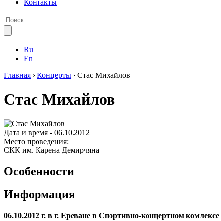
Контакты
Ru
En
Главная
›
Концерты
›
Стас Михайлов
Стас Михайлов
Дата и время -
06.10.2012
Место проведения:
СКК им. Карена Демирчяна
Особенности
Информация
06.10.2012 г. в г. Ереване в Спортивно-концертном комл