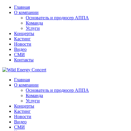
Главная
О компании
Основатель и продюсер АППА
Команда
Услуги
Концерты
Кастинг
Новости
Видео
СМИ
Контакты
Главная
О компании
Основатель и продюсер АППА
Команда
Услуги
Концерты
Кастинг
Новости
Видео
СМИ