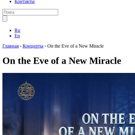
Контакты
Ru
En
Главная
›
Концерты
›
On the Eve of a New Miracle
On the Eve of a New Miracle