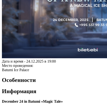
Дата и время -
24.12.2025 в 19:00
Место проведения:
Batumi Ice Palace
Особенности
Информация
December 24 in Batumi «Magic Tale»