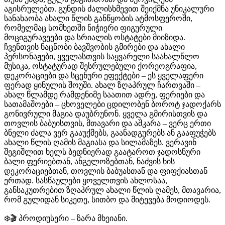
აგისრულებთ. გუნდის ძალისხმევით შეიქმნა უნიკალური
სანახაობა ახალი წლის განწყობის ატმოსფეროში,
რომელმაც სომხეთში ნიჭიერი ფიგურული
მოციგურავეები და სრიალის ოსტატები მიიზიდა.
ჩვენთვის ნაცნობი ბავშვობის გმირები და ახალი
პერსონაჟები, ყველასთვის საყვარელი საახალწლო
მუსიკა, ოსტატურად შესრულებული ქორეოგრაფია,
დეკორაციები და სცენური ეფექტები – ეს ყველაფერი
ფერად ყინულის შოუში. ახალ ზღაპრულ ჩართვაში –
ახალ წლამდე რამდენიმე საათით ადრე, ფერიები და
სათამაშოები – ცხოველები ცდილობენ ბოროტ ჯადოქარს
გონივრული მაგია დაუბრუნონ. ყველა გმირისთვის და
თოვლის ბაბუისთვის, მთავარი და აშკარა – ვერც ერთი
ბნელი ძალა ვერ გააუქმებს, გაანადგურებს ან გააფუჭებს
ახალი წლის ღამის მაგიასა და სილამაზეს. ვერავინ
შეგიშლით ხელს ბედნიერად გაატაროთ ჯადოსნური
ბალი ფერიებთან, ანგელოზებთან, ნაძვის ხის
დეკორაციებთან, თოვლის ბაბუასთან და ფიფქიასთან
ერთად. სასწაულები ყოველთვის ახლოსაა,
განსაკუთრებით ზღაპრულ ახალი წლის ღამეს, მთავარია,
რომ გულიდან სიკეთე, სითბო და მიტევება მოდიოდეს.
❄️🎬 პროდიუსერი – ზარა მხეიანი.