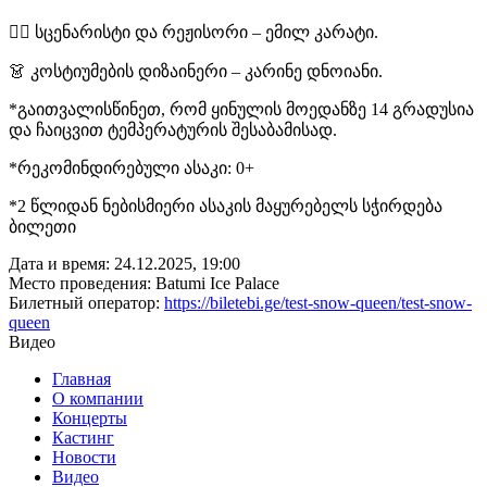
✍🏻 სცენარისტი და რეჟისორი – ემილ კარატი.
👗 კოსტიუმების დიზაინერი – კარინე დნოიანი.
*გაითვალისწინეთ, რომ ყინულის მოედანზე 14 გრადუსია
და ჩაიცვით ტემპერატურის შესაბამისად.
*რეკომინდირებული ასაკი: 0+
*2 წლიდან ნებისმიერი ასაკის მაყურებელს სჭირდება
ბილეთი
Дата и время:
24.12.2025, 19:00
Место проведения:
Batumi Ice Palace
Билетный оператор:
https://biletebi.ge/test-snow-queen/test-snow-
queen
Видео
Главная
О компании
Концерты
Кастинг
Новости
Видео