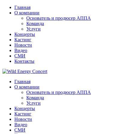
Главная
О компании
Основатель и продюсер АППА
Команда
Услуги
Концерты
Кастинг
Новости
Видео
СМИ
Контакты
Главная
О компании
Основатель и продюсер АППА
Команда
Услуги
Концерты
Кастинг
Новости
Видео
СМИ