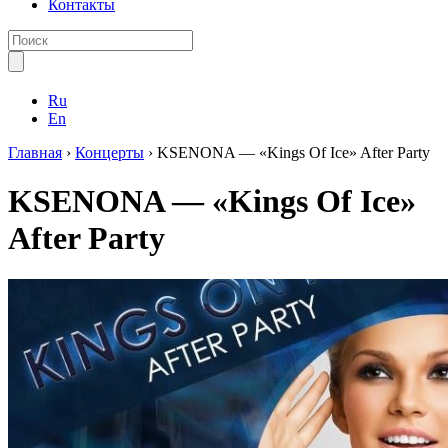
Контакты
Ru
En
Главная
›
Концерты
›
KSENONA — «Kings Of Ice» After Party
KSENONA — «Kings Of Ice»
After Party