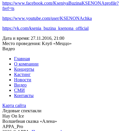
https://www.facebook.com/KseniyaBuzinaKSENONAprofile?
fref=ts
https://www.youtube.com/user/KSENONAchka
https://vk.com/ksenia_buzina_ksenona_official
Дата и время:
27.11.2016, 21:00
Место проведения:
Клуб «Меццо»
Видео
Главная
О компании
Концерты
Кастинг
Новости
Видео
СМИ
Контакты
Карта сайта
Ледовые спектакли
Hay On Ice
Волшебная сказка «Алена»
APPA_Pro