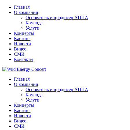
Главная
О компании
Основатель и продюсер АППА
Команда
Услуги
Концерты
Кастинг
Новости
Видео
СМИ
Контакты
Главная
О компании
Основатель и продюсер АППА
Команда
Услуги
Концерты
Кастинг
Новости
Видео
СМИ