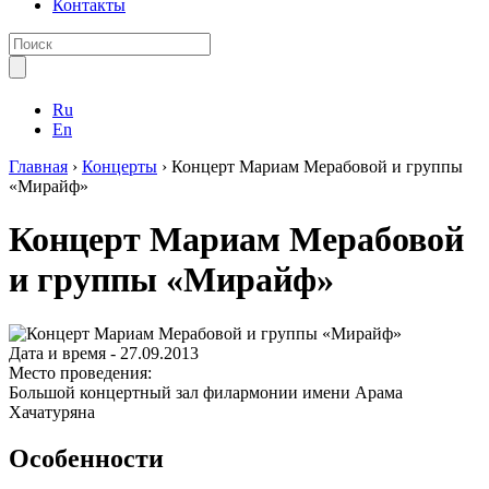
Контакты
Ru
En
Главная
›
Концерты
›
Концерт Мариам Мерабовой и группы
«Мирайф»
Концерт Мариам Мерабовой
и группы «Мирайф»
Дата и время -
27.09.2013
Место проведения:
Большой концертный зал филармонии имени Арама
Хачатуряна
Особенности