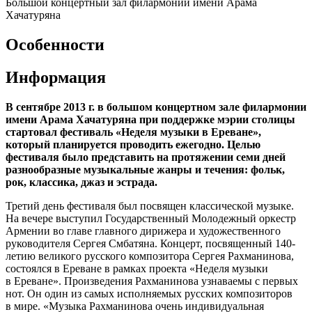
Большой концертный зал филармонии имени Арама
Хачатуряна
Особенности
Информация
В сентябре 2013 г. в большом концертном зале филармонии
имени Арама Хачатуряна при поддержке мэрии столицы
стартовал фестиваль «Неделя музыки в Ереване»,
который планируется проводить ежегодно. Целью
фестиваля было представить на протяжении семи дней
разнообразные музыкальные жанры и течения: фольк,
рок, классика, джаз и эстрада.
Третий день фестиваля был посвящен классической музыке.
На вечере выступил Государственный Молодежный оркестр
Армении во главе главного дирижера и художественного
руководителя Сергея Смбатяна. Концерт, посвященный 140-
летию великого русского композитора Сергея Рахманинова,
состоялся в Ереване в рамках проекта «Неделя музыки
в Ереване». Произведения Рахманинова узнаваемы с первых
нот. Он один из самых исполняемых русских композиторов
в мире. «Музыка Рахманинова очень индивидуальная