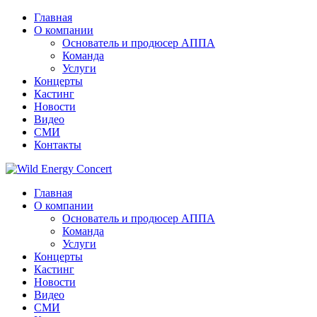
Главная
О компании
Основатель и продюсер АППА
Команда
Услуги
Концерты
Кастинг
Новости
Видео
СМИ
Контакты
Главная
О компании
Основатель и продюсер АППА
Команда
Услуги
Концерты
Кастинг
Новости
Видео
СМИ