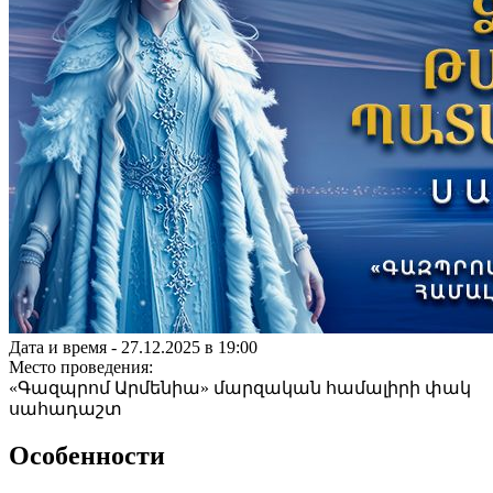
Дата и время -
27.12.2025 в 19:00
Место проведения:
«Գազպրոմ Արմենիա» մարզական համալիրի փակ
սահադաշտ
Особенности