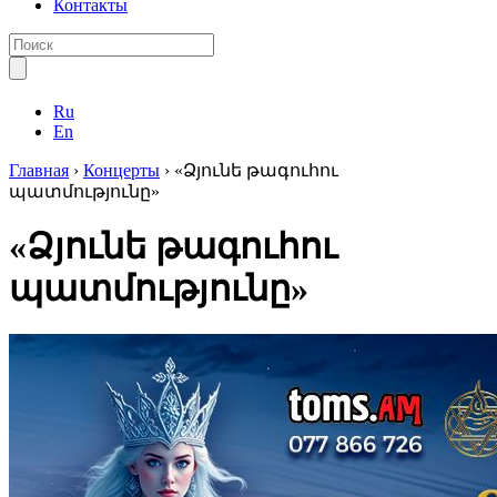
Контакты
Ru
En
Главная
›
Концерты
›
«Ձյունե թագուհու
պատմությունը»
«Ձյունե թագուհու
պատմությունը»