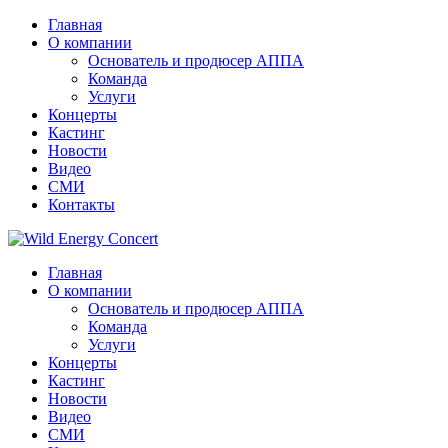
Главная
О компании
Основатель и продюсер АППА
Команда
Услуги
Концерты
Кастинг
Новости
Видео
СМИ
Контакты
Главная
О компании
Основатель и продюсер АППА
Команда
Услуги
Концерты
Кастинг
Новости
Видео
СМИ