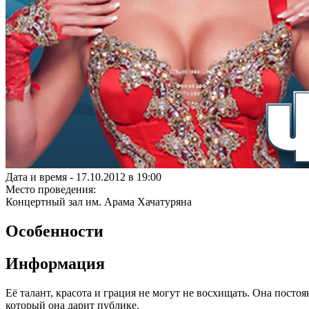
Дата и время -
17.10.2012 в 19:00
Место проведения:
Концертный зал им. Арама Хачатуряна
Особенности
Информация
Её талант, красота и грация не могут не восхищать. Она посто
который она дарит публике.