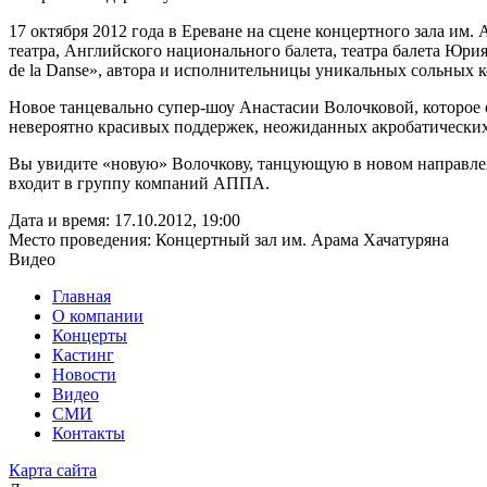
17 октября 2012 года в Ереване на сцене концертного зала и
театра, Английского национального балета, театра балета Юр
de la Danse», автора и исполнительницы уникальных сольных
Новое танцевально супер-шоу Анастасии Волочковой, которое 
невероятно красивых поддержек, неожиданных акробатических
Вы увидите «новую» Волочкову, танцующую в новом направле
входит в группу компаний АППА.
Дата и время:
17.10.2012, 19:00
Место проведения:
Концертный зал им. Арама Хачатуряна
Видео
Главная
О компании
Концерты
Кастинг
Новости
Видео
СМИ
Контакты
Карта сайта