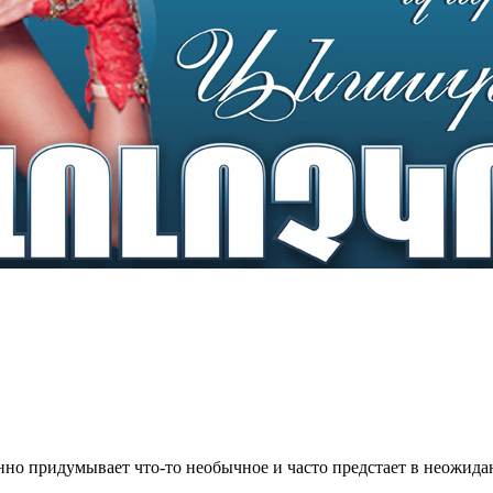
янно придумывает что-то необычное и часто предстает в неожида