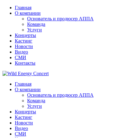
Главная
О компании
Основатель и продюсер АППА
Команда
Услуги
Концерты
Кастинг
Новости
Видео
СМИ
Контакты
Главная
О компании
Основатель и продюсер АППА
Команда
Услуги
Концерты
Кастинг
Новости
Видео
СМИ