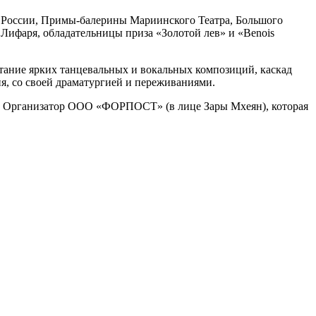
ки России, Примы-балерины Мариинского Театра, Большого
 Лифаря, обладательницы приза «Золотой лев» и «Benois
тание ярких танцевальных и вокальных композиций, каскад
, со своей драматургией и переживаниями.
. Организатор ООО «ФОРПОСТ» (в лице Зары Мхеян), которая