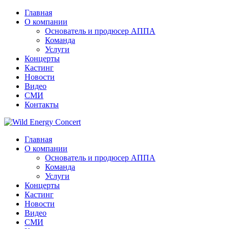
Главная
О компании
Основатель и продюсер АППА
Команда
Услуги
Концерты
Кастинг
Новости
Видео
СМИ
Контакты
Главная
О компании
Основатель и продюсер АППА
Команда
Услуги
Концерты
Кастинг
Новости
Видео
СМИ